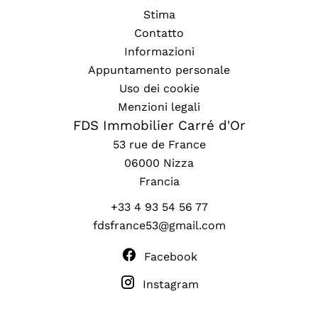
Stima
Contatto
Informazioni
Appuntamento personale
Uso dei cookie
Menzioni legali
FDS Immobilier Carré d'Or
53 rue de France
06000
Nizza
Francia
+33 4 93 54 56 77
fdsfrance53@gmail.com
Facebook
Instagram