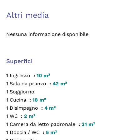
Altri media
Nessuna informazione disponibile
Superfici
1 Ingresso
10 m²
1 Sala da pranzo
42 m²
1 Soggiorno
1 Cucina
18 m²
1 Disimpegno
4 m²
1 WC
2 m²
1 Camera da letto padronale
21 m²
1 Doccia / WC
5 m²