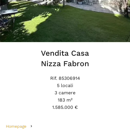
Vendita Casa
Nizza Fabron
Rif. 85306914
5 locali
3 camere
183 m²
1.585.000 €
Homepage