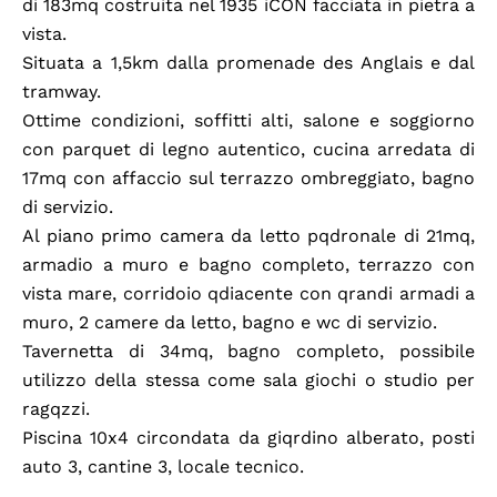
di 183mq costruita nel 1935 iCON facciata in pietra a
vista.
Situata a 1,5km dalla promenade des Anglais e dal
tramway.
Ottime condizioni, soffitti alti, salone e soggiorno
con parquet di legno autentico, cucina arredata di
17mq con affaccio sul terrazzo ombreggiato, bagno
di servizio.
Al piano primo camera da letto pqdronale di 21mq,
armadio a muro e bagno completo, terrazzo con
vista mare, corridoio qdiacente con qrandi armadi a
muro, 2 camere da letto, bagno e wc di servizio.
Tavernetta di 34mq, bagno completo, possibile
utilizzo della stessa come sala giochi o studio per
ragqzzi.
Piscina 10x4 circondata da giqrdino alberato, posti
auto 3, cantine 3, locale tecnico.