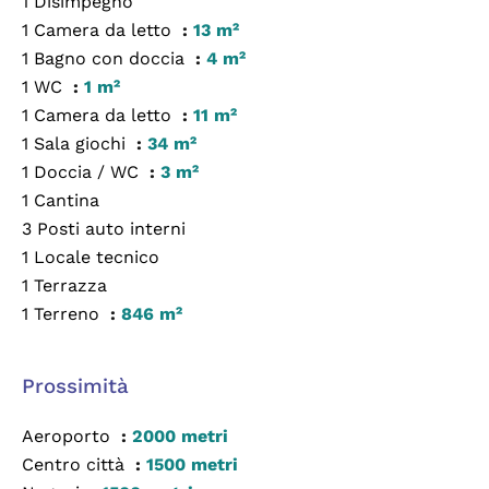
1 Disimpegno
1 Camera da letto
13 m²
1 Bagno con doccia
4 m²
1 WC
1 m²
1 Camera da letto
11 m²
1 Sala giochi
34 m²
1 Doccia / WC
3 m²
1 Cantina
3 Posti auto interni
1 Locale tecnico
1 Terrazza
1 Terreno
846 m²
Prossimità
Aeroporto
2000 metri
Centro città
1500 metri