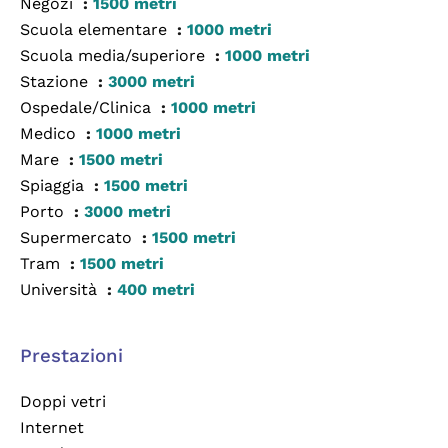
Negozi
1500 metri
Scuola elementare
1000 metri
Scuola media/superiore
1000 metri
Stazione
3000 metri
Ospedale/Clinica
1000 metri
Medico
1000 metri
Mare
1500 metri
Spiaggia
1500 metri
Porto
3000 metri
Supermercato
1500 metri
Tram
1500 metri
Università
400 metri
Prestazioni
Doppi vetri
Internet