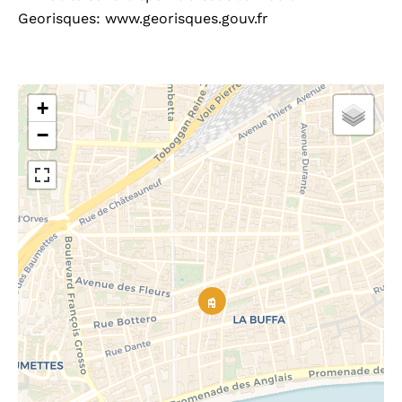
Georisques: www.georisques.gouv.fr
+
−