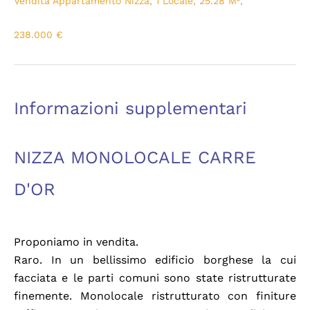
Vendita Appartamento Nizza, 1 Locale, 25.28 M²,
238.000 €
Informazioni supplementari
NIZZA MONOLOCALE CARRE
D'OR
Proponiamo in vendita.
Raro. In un bellissimo edificio borghese la cui
facciata e le parti comuni sono state ristrutturate
finemente. Monolocale ristrutturato con finiture