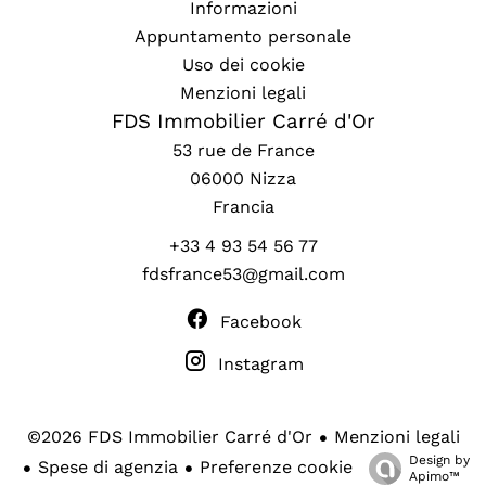
Informazioni
Appuntamento personale
Uso dei cookie
Menzioni legali
FDS Immobilier Carré d'Or
53 rue de France
06000
Nizza
Francia
+33 4 93 54 56 77
fdsfrance53@gmail.com
Facebook
Instagram
Menzioni legali
©2026 FDS Immobilier Carré d'Or
Design by
Spese di agenzia
Preferenze cookie
Apimo™