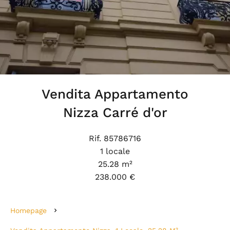
Vendita Appartamento
Nizza Carré d'or
Rif. 85786716
1 locale
25.28 m²
238.000 €
Homepage