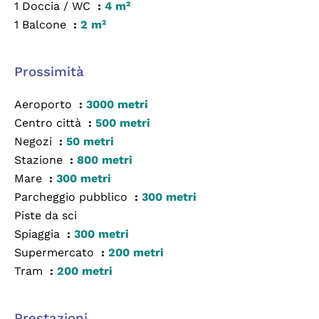
1 Doccia / WC
4 m²
1 Balcone
2 m²
Prossimità
Aeroporto
3000 metri
Centro città
500 metri
Negozi
50 metri
Stazione
800 metri
Mare
300 metri
Parcheggio pubblico
300 metri
Piste da sci
Spiaggia
300 metri
Supermercato
200 metri
Tram
200 metri
Prestazioni