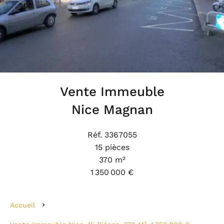
Vente Immeuble
Nice Magnan
Réf. 3367055
15 pièces
370 m²
1 350 000 €
Accueil