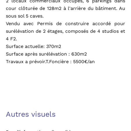
2 locaux commerciaux occupés, 6 parkings dans
cour clôturée de 128m2 à l'arrière du bâtiment. Au
sous sol 5 caves.
Vendu avec Permis de construire accordé pour
surélévation de 2 étages, composés de 4 studios et
4 F2.
Surface actuelle: 370m2
Surface après surélévation : 630m2
Travaux a prévoir.T.Foncière : 5500€/an
Autres visuels