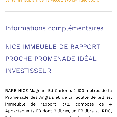
Vente Immeuble Nice, 15 Pièces, 370 M², 1 350 000 €
Informations complémentaires
NICE IMMEUBLE DE RAPPORT
PROCHE PROMENADE IDÉAL
INVESTISSEUR
RARE NICE Magnan, Bd Carlone, à 100 mètres de la
Promenade des Anglais et de la faculté de lettres,
immeuble de rapport R+2, composé de 4
Appartements F3 dont 2 libres, un F2 libre au RDC,