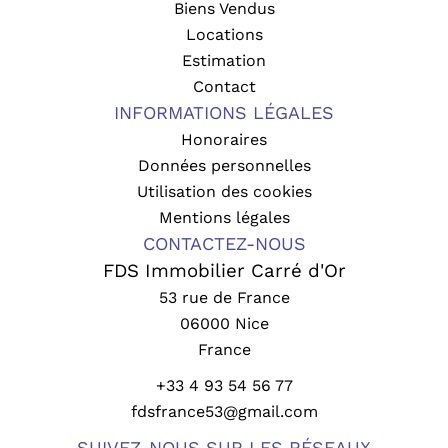
Biens Vendus
Locations
Estimation
Contact
INFORMATIONS LÉGALES
Honoraires
Données personnelles
Utilisation des cookies
Mentions légales
CONTACTEZ-NOUS
FDS Immobilier Carré d'Or
53 rue de France
06000
Nice
France
+33 4 93 54 56 77
fdsfrance53@gmail.com
SUIVEZ-NOUS SUR LES RÉSEAUX