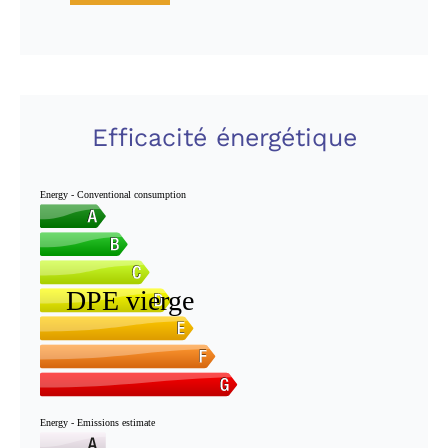
Efficacité énergétique