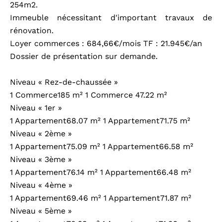
254m2.
Immeuble nécessitant d'important travaux de
rénovation.
Loyer commerces : 684,66€/mois TF : 21.945€/an
Dossier de présentation sur demande.
Niveau « Rez-de-chaussée »
1 Commerce185 m² 1 Commerce 47.22 m²
Niveau « 1er »
1 Appartement68.07 m² 1 Appartement71.75 m²
Niveau « 2ème »
1 Appartement75.09 m² 1 Appartement66.58 m²
Niveau « 3ème »
1 Appartement76.14 m² 1 Appartement66.48 m²
Niveau « 4ème »
1 Appartement69.46 m² 1 Appartement71.87 m²
Niveau « 5ème »