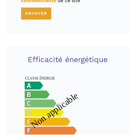
confidentialité
de ce site
ENVOYER
Efficacité énergétique