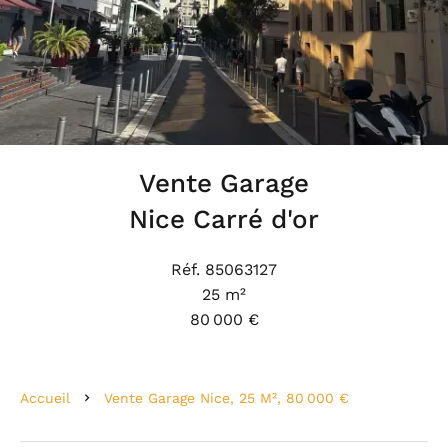
Vente Garage
Nice Carré d'or
Réf. 85063127
25 m²
80 000 €
Accueil
Vente Garage Nice, 25 M², 80 000 €