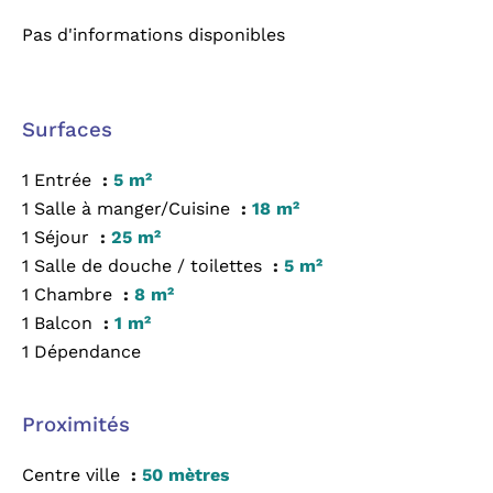
Pas d'informations disponibles
Surfaces
1 Entrée
5 m²
1 Salle à manger/Cuisine
18 m²
1 Séjour
25 m²
1 Salle de douche / toilettes
5 m²
1 Chambre
8 m²
1 Balcon
1 m²
1 Dépendance
Proximités
Centre ville
50 mètres