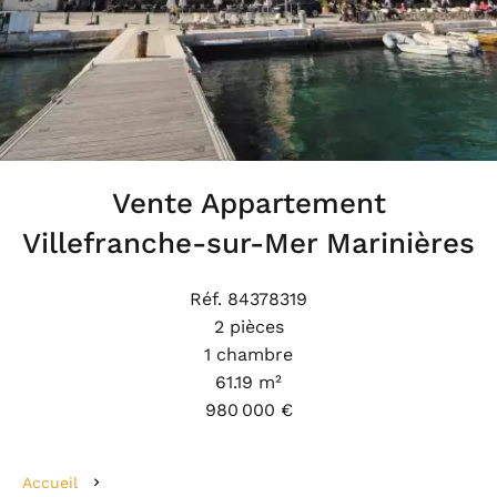
Vente Appartement
Villefranche-sur-Mer Marinières
Réf. 84378319
2 pièces
1 chambre
61.19 m²
980 000 €
Accueil