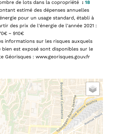
ombre de lots dans la copropriété
18
ontant estimé des dépenses annuelles
énergie pour un usage standard, établi à
rtir des prix de l'énergie de l'année 2021 :
70€ ~ 910€
s informations sur les risques auxquels
 bien est exposé sont disponibles sur le
te Géorisques : www.georisques.gouv.fr