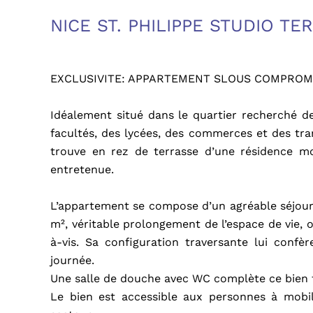
NICE ST. PHILIPPE STUDIO T
EXCLUSIVITE: APPARTEMENT SLOUS COMPROM
Idéalement situé dans le quartier recherché d
facultés, des lycées, des commerces et des tr
trouve en rez de terrasse d’une résidence m
entretenue.
L’appartement se compose d’un agréable séjour 
m², véritable prolongement de l’espace de vie, 
à-vis. Sa configuration traversante lui confè
journée.
Une salle de douche avec WC complète ce bien f
Le bien est accessible aux personnes à mobili