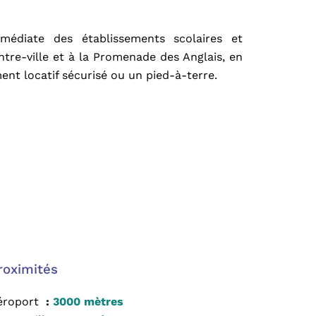
médiate des établissements scolaires et
ntre-ville et à la Promenade des Anglais, en
ent locatif sécurisé ou un pied-à-terre.
roximités
éroport
3000 mètres