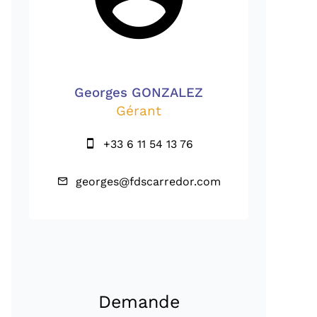
Georges GONZALEZ
Gérant
+33 6 11 54 13 76
georges@fdscarredor.com
Demande