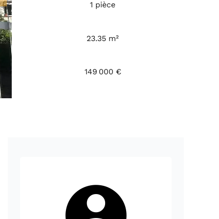
1 pièce
23.35 m²
149 000 €