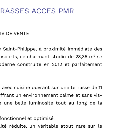
ERRASSES ACCES PMR
IS DE VENTE
e Saint-Philippe, à proximité immédiate des
ansports, ce charmant studio de 23,35 m² se
oderne construite en 2012 et parfaitement
avec cuisine ouvrant sur une terrasse de 11
offrant un environnement calme et sans vis-
re une belle luminosité tout au long de la
onctionnel et optimisé.
té réduite, un véritable atout rare sur le