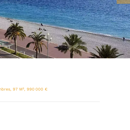
mbres, 97 M², 990 000 €