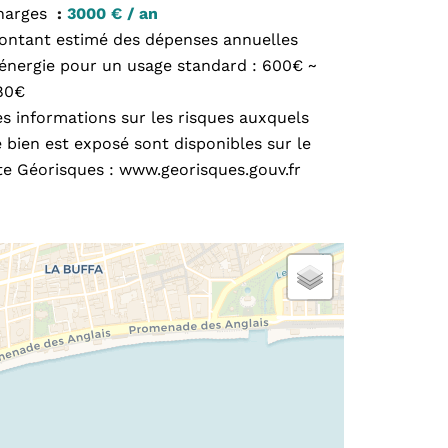
harges
3000 € / an
ontant estimé des dépenses annuelles
'énergie pour un usage standard : 600€ ~
80€
s informations sur les risques auxquels
 bien est exposé sont disponibles sur le
te Géorisques : www.georisques.gouv.fr