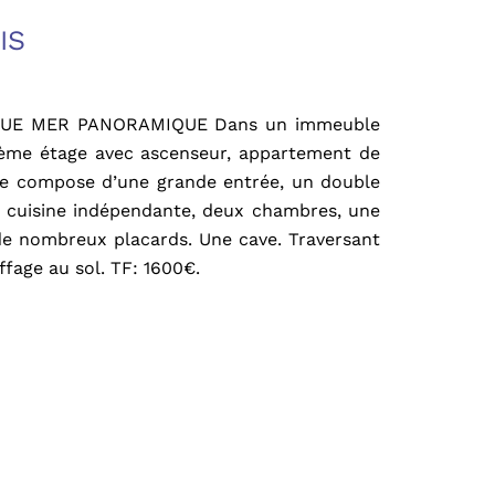
IS
VUE MER PANORAMIQUE Dans un immeuble
5ème étage avec ascenseur, appartement de
 se compose d’une grande entrée, un double
e cuisine indépendante, deux chambres, une
de nombreux placards. Une cave. Traversant
fage au sol. TF: 1600€.