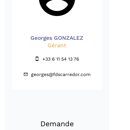
Georges GONZALEZ
Gérant
+33 6 11 54 13 76
georges@fdscarredor.com
Demande