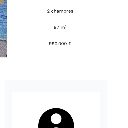
2 chambres
97 m²
990 000 €