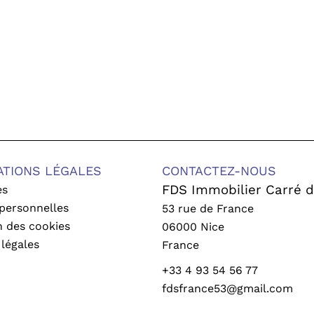
ATIONS LÉGALES
CONTACTEZ-NOUS
FDS Immobilier Carré d
es
personnelles
53 rue de France
on des cookies
06000
Nice
légales
France
+33 4 93 54 56 77
fdsfrance53@gmail.com