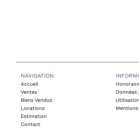
NAVIGATION
INFORM
Accueil
Honorair
Ventes
Données 
Biens Vendus
Utilisati
Locations
Mentions 
Estimation
Contact