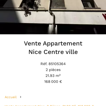
Vente Appartement
Nice Centre ville
Réf. 85105364
2 pièces
21.93 m²
168 000 €
Accueil