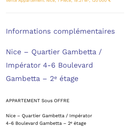
Vente Appartement Nice, 1 Pièce, 19.21 M², 120 000 €
Informations complémentaires
Nice – Quartier Gambetta /
Impérator 4-6 Boulevard
Gambetta – 2ᵉ étage
APPARTEMENT Sous OFFRE
Nice – Quartier Gambetta / Impérator
4-6 Boulevard Gambetta – 2ᵉ étage