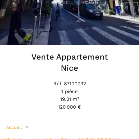
Vente Appartement
Nice
Réf. 87100732
1 pièce
19.21 m²
120 000 €
Accueil