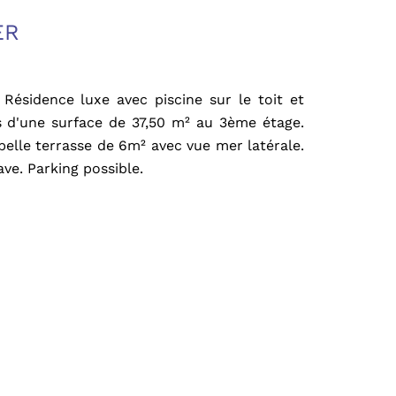
ER
ésidence luxe avec piscine sur le toit et
 d'une surface de 37,50 m² au 3ème étage.
elle terrasse de 6m² avec vue mer latérale.
ve. Parking possible.