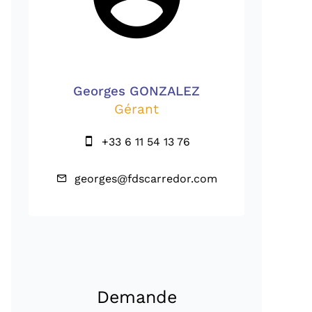
Georges GONZALEZ
Gérant
+33 6 11 54 13 76
georges@fdscarredor.com
Demande