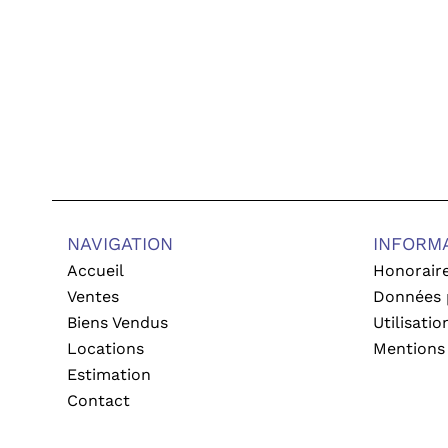
NAVIGATION
INFORM
Accueil
Honorair
Ventes
Données 
Biens Vendus
Utilisati
Locations
Mentions 
Estimation
Contact