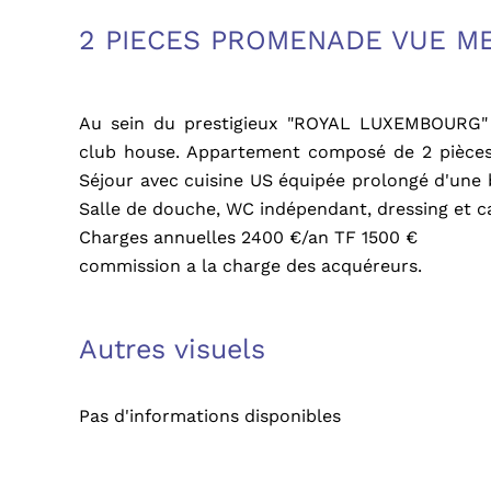
2 PIECES PROMENADE VUE M
Au sein du prestigieux "ROYAL LUXEMBOURG" R
club house. Appartement composé de 2 pièces
Séjour avec cuisine US équipée prolongé d'une b
Salle de douche, WC indépendant, dressing et ca
Charges annuelles 2400 €/an TF 1500 €
commission a la charge des acquéreurs.
Autres visuels
Pas d'informations disponibles