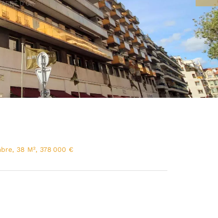
bre, 38 M², 378 000 €