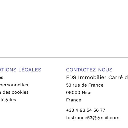
ATIONS LÉGALES
CONTACTEZ-NOUS
FDS Immobilier Carré d
es
personnelles
53 rue de France
on des cookies
06000
Nice
légales
France
+33 4 93 54 56 77
fdsfrance53@gmail.com