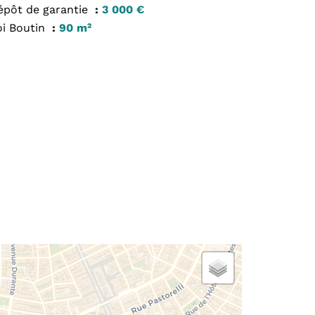
épôt de garantie
3 000 €
oi Boutin
90 m²