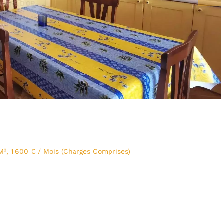
M², 1 600 € / Mois (Charges Comprises)