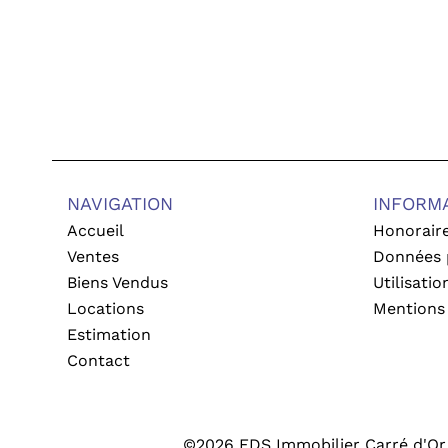
NAVIGATION
INFORM
Accueil
Honorair
Ventes
Données 
Biens Vendus
Utilisati
Locations
Mentions 
Estimation
Contact
©2026 FDS Immobilier Carré d'Or