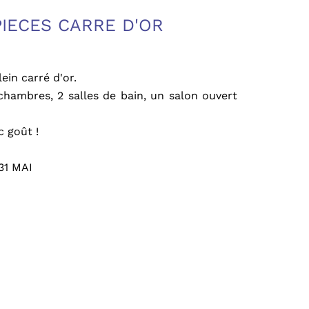
PIECES CARRE D'OR
ein carré d'or.
chambres, 2 salles de bain, un salon ouvert
 goût !
31 MAI