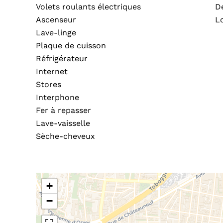
Volets roulants électriques
D
Ascenseur
L
Lave-linge
Plaque de cuisson
Réfrigérateur
Internet
Stores
Interphone
Fer à repasser
Lave-vaisselle
Sèche-cheveux
+
−