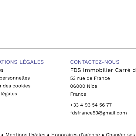
ATIONS LÉGALES
CONTACTEZ-NOUS
FDS Immobilier Carré d
es
personnelles
53 rue de France
on des cookies
06000
Nice
légales
France
+33 4 93 54 56 77
fdsfrance53@gmail.com
Mentions légales
Honoraires d'agence
Changer ses 