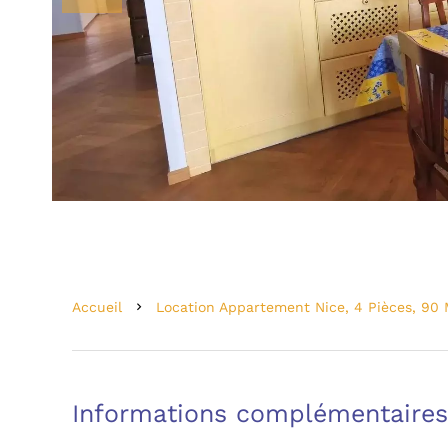
Accueil
Location Appartement Nice, 4 Pièces, 90 
Informations complémentaires