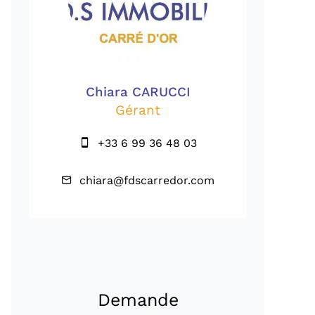
Chiara CARUCCI
Gérant
+33 6 99 36 48 03
chiara@fdscarredor.com
Demande